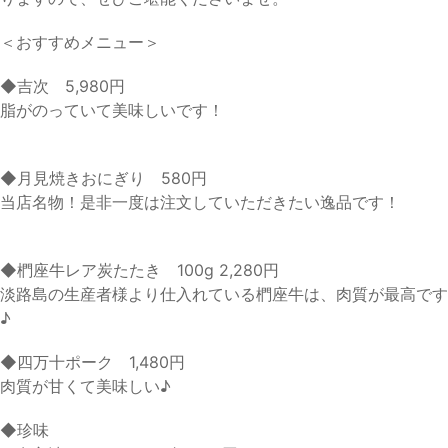
＜おすすめメニュー＞
◆吉次 5,980円
脂がのっていて美味しいです！
◆月見焼きおにぎり 580円
当店名物！是非一度は注文していただきたい逸品です！
◆椚座牛レア炭たたき 100g 2,280円
淡路島の生産者様より仕入れている椚座牛は、肉質が最高です
♪
◆四万十ポーク 1,480円
肉質が甘くて美味しい♪
◆珍味