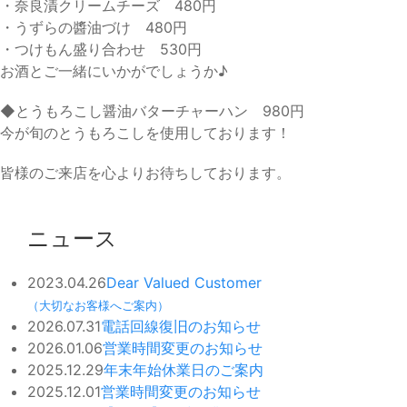
・奈良漬クリームチーズ 480円
・うずらの醬油づけ 480円
・つけもん盛り合わせ 530円
お酒とご一緒にいかがでしょうか♪
◆とうもろこし醤油バターチャーハン 980円
今が旬のとうもろこしを使用しております！
皆様のご来店を心よりお待ちしております。
ニュース
2023.04.26
Dear Valued Customer
（大切なお客様へご案内）
2026.07.31
電話回線復旧のお知らせ
2026.01.06
営業時間変更のお知らせ
2025.12.29
年末年始休業日のご案内
2025.12.01
営業時間変更のお知らせ