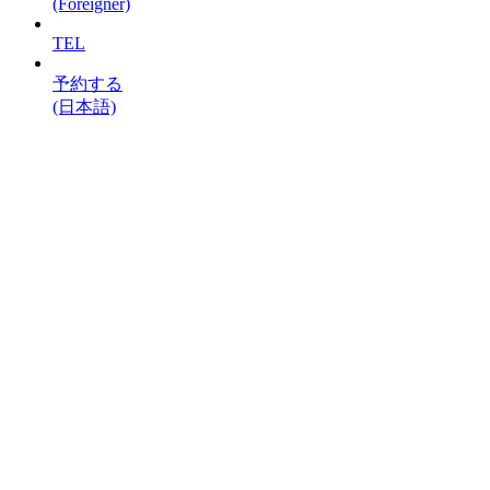
(Foreigner)
TEL
予約する
(日本語)